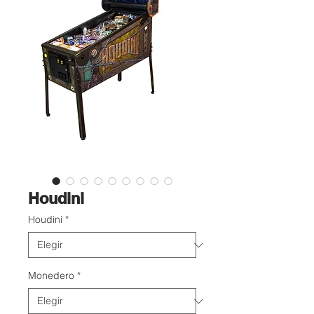
Houdini
Houdini
*
Monedero
*