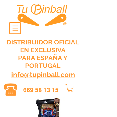
DISTRIBUIDOR OFICIAL
EN EXCLUSIVA
PARA ESPAÑA Y
PORTUGAL
info@tupinball.com
669 58 13 15