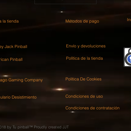
I
 la tienda
Métodos de pago
Envío y devoluciones
ey Jack Pinball
Política de la tienda
ican Pinball
Política De Cookies
cago Gaming Company
Condiciones de uso
lario Desistimiento
Condiciones de contratación
018 by Tu pinball™ Proudly created JJT