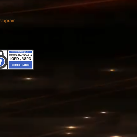
nstagram