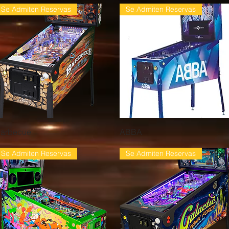
Se Admiten Reservas
Se Admiten Reservas
Vista rápida
Vista rápida
arbecue
ABBA
Se Admiten Reservas
Se Admiten Reservas