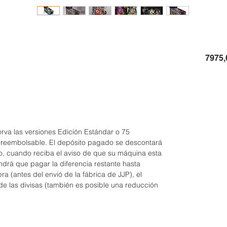
7975,
erva las versiones Edición Estándar o 75
o reembolsable. El depósito pagado se descontará
o, cuando reciba el aviso de que su máquina esta
tendrá que pagar la diferencia restante hasta
ra (antes del envió de la fábrica de JJP), el
n de las divisas (también es posible una reducción