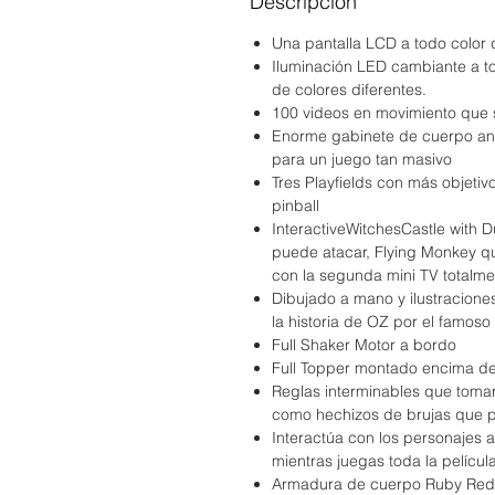
Descripción
Una pantalla LCD a todo color 
Iluminación LED cambiante a to
de colores diferentes.
100 videos en movimiento que 
Enorme gabinete de cuerpo anc
para un juego tan masivo
Tres Playfields con más objeti
pinball
InteractiveWitchesCastle with 
puede atacar, Flying Monkey qu
con la segunda mini TV totalme
Dibujado a mano y ilustracione
la historia de OZ por el famoso 
Full Shaker Motor a bordo
Full Topper montado encima de
Reglas interminables que tomar
como hechizos de brujas que pu
Interactúa con los personajes a 
mientras juegas toda la película
Armadura de cuerpo Ruby Red