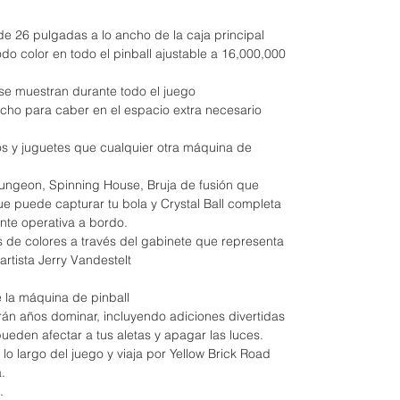
de 26 pulgadas a lo ancho de la caja principal
do color en todo el pinball ajustable a 16,000,000
se muestran durante todo el juego
ho para caber en el espacio extra necesario
vos y juguetes que cualquier otra máquina de
Dungeon, Spinning House, Bruja de fusión que
e puede capturar tu bola y Crystal Ball completa
nte operativa a bordo.
s de colores a través del gabinete que representa
artista Jerry Vandestelt
 la máquina de pinball
án años dominar, incluyendo adiciones divertidas
eden afectar a tus aletas y apagar las luces.
lo largo del juego y viaja por Yellow Brick Road
.
.