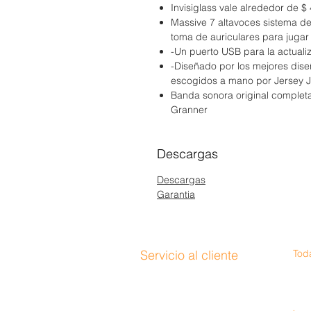
Invisiglass vale alrededor de $
Massive 7 altavoces sistema de
toma de auriculares para jugar 
-Un puerto USB para la actualiz
-Diseñado por los mejores dise
escogidos a mano por Jersey 
Banda sonora original completa
Granner
Descargas
Descargas
Garantia
Servicio al cliente
Toda