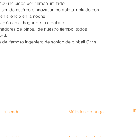
 400 incluidos por tiempo limitado.
 sonido estéreo pinnovation completo incluido con
en silencio en la noche
ación en el hogar de tus reglas pin
ñadores de pinball de nuestro tiempo, todos
Jack
 del famoso ingeniero de sonido de pinball Chris
I
 la tienda
Métodos de pago