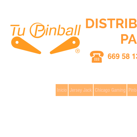
DISTRI
PA
669 58 1
Inicio
Jersey Jack
Chicago Gaming
Pinb